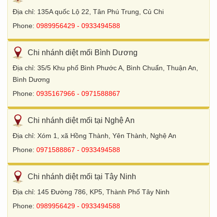
Địa chỉ: 135A quốc Lộ 22, Tân Phú Trung, Củ Chi
Phone:
0989956429 - 0933494588
Chi nhánh diệt mối Bình Dương
Địa chỉ: 35/5 Khu phố Bình Phước A, Bình Chuẩn, Thuận An,
Bình Dương
Phone:
0935167966 - 0971588867
Chi nhánh diệt mối tại Nghệ An
Địa chỉ: Xóm 1, xã Hồng Thành, Yên Thành, Nghệ An
Phone:
0971588867 - 0933494588
Chi nhánh diệt mối tại Tây Ninh
Địa chỉ: 145 Đường 786, KP5, Thành Phố Tây Ninh
Phone:
0989956429 - 0933494588