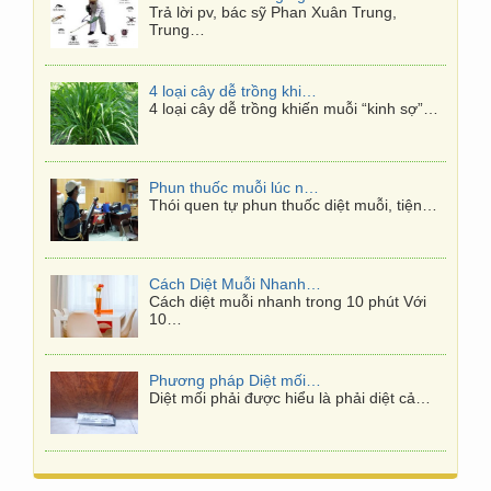
Trả lời pv, bác sỹ Phan Xuân Trung,
Trung…
4 loại cây dễ trồng khiến muỗi “kinh sợ”
4 loại cây dễ trồng khiến muỗi “kinh sợ”…
Phun thuốc muỗi lúc nào hiệu quả nhất?
Thói quen tự phun thuốc diệt muỗi, tiện…
Cách Diệt Muỗi Nhanh Trong 10 Phút
Cách diệt muỗi nhanh trong 10 phút Với
10…
Phương pháp Diệt mối tận gốc
Diệt mối phải được hiểu là phải diệt cả…
Diệt mối tại quận 7