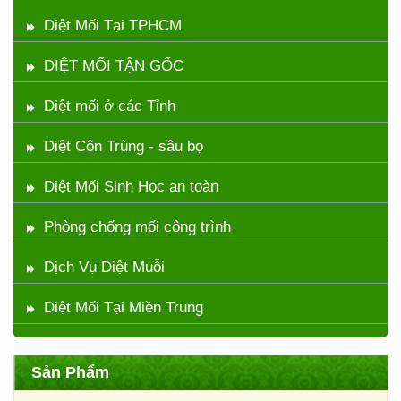
Diệt Mối Tại TPHCM
DIỆT MỐI TẬN GỐC
Diệt mối ở các Tỉnh
Diệt Côn Trùng - sâu bọ
Diệt Mối Sinh Học an toàn
Phòng chống mối công trình
Dịch Vụ Diệt Muỗi
Diệt Mối Tại Miền Trung
Sản Phẩm