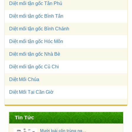
Diệt mối tận gốc Tân Phú
Diệt mối tận gốc Bình Tân
Diệt mối tận gốc Bình Chánh
Diệt mối tận gốc Hóc Môn
Diệt mối tận gốc Nhà Bè
Diệt mối tận gốc Củ Chi
Diệt Mối Chúa
Diệt Mối Tại Cần Giờ
Tin Tức
Mười loài côn trùng nguy hiểm nhất Việt Nam