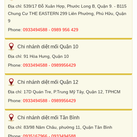
Địa chỉ: 539/17 Đỗ Xuân Hợp, Phước Long B, Quận 9. - B115
Chung Cư THE EASTERN 299 Liên Phường, Phú Hữu, Quận
9
Phone:
0933494588 - 0989 956 429
Chi nhánh diệt mối Quận 10
Địa chỉ: 91 Hòa Hưng, Quận 10
Phone:
0933494588 - 0989956429
Chi nhánh diệt mối Quận 12
Địa chỉ: 17D Quán Tre, P.Trung Mỹ Tây, Quận 12, TPHCM
Phone:
0933494588 - 0989956429
Chi nhánh diệt mối Tân Bình
Địa chỉ: 83/98 Năm Châu, phường 11, Quận Tân Bình
Phone:
0935167966 - 0933494588