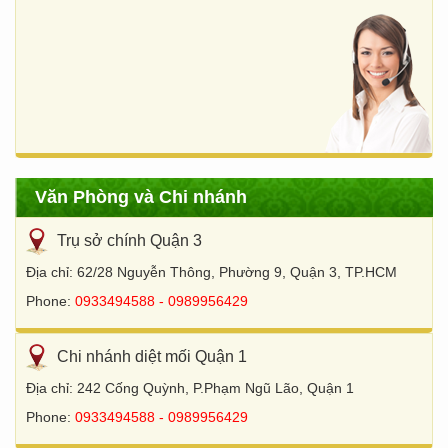
Văn Phòng và Chi nhánh
Trụ sở chính Quận 3
Địa chỉ: 62/28 Nguyễn Thông, Phường 9, Quận 3, TP.HCM
Phone:
0933494588 - 0989956429
Chi nhánh diệt mối Quận 1
Địa chỉ: 242 Cống Quỳnh, P.Phạm Ngũ Lão, Quận 1
Phone:
0933494588 - 0989956429