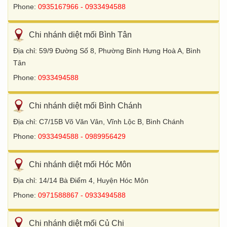
Phone:
0935167966 - 0933494588
Chi nhánh diệt mối Bình Tân
Địa chỉ: 59/9 Đường Số 8, Phường Bình Hưng Hoà A, Bình
Tân
Phone:
0933494588
Chi nhánh diệt mối Bình Chánh
Địa chỉ: C7/15B Võ Văn Vân, Vĩnh Lộc B, Bình Chánh
Phone:
0933494588 - 0989956429
Chi nhánh diệt mối Hóc Môn
Địa chỉ: 14/14 Bà Điểm 4, Huyện Hóc Môn
Phone:
0971588867 - 0933494588
Chi nhánh diệt mối Củ Chi