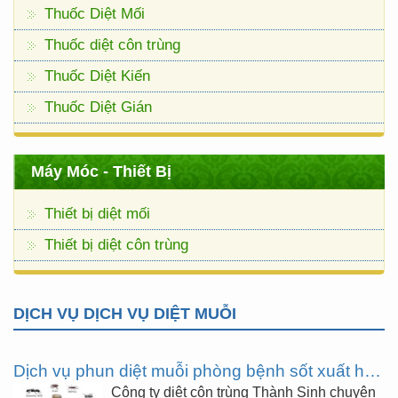
Thuốc Diệt Mối
Thuốc diệt côn trùng
Thuốc Diệt Kiến
Thuốc Diệt Gián
Máy Móc - Thiết Bị
Thiết bị diệt mối
Thiết bị diệt côn trùng
DỊCH VỤ DỊCH VỤ DIỆT MUỖI
Dịch vụ phun diệt muỗi phòng bệnh sốt xuất huyết, virus Zika
Công ty diệt côn trùng Thành Sinh chuyên