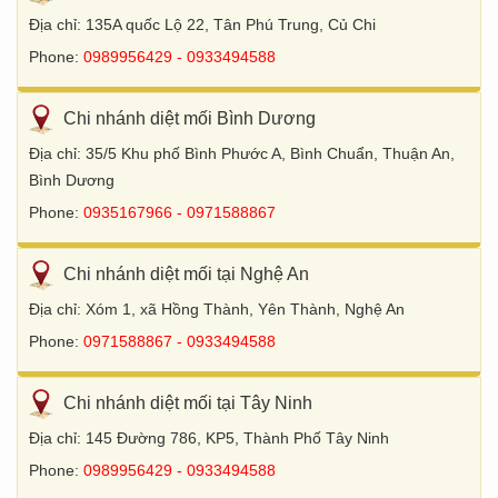
Địa chỉ: 135A quốc Lộ 22, Tân Phú Trung, Củ Chi
Phone:
0989956429 - 0933494588
Chi nhánh diệt mối Bình Dương
Địa chỉ: 35/5 Khu phố Bình Phước A, Bình Chuẩn, Thuận An,
Bình Dương
Phone:
0935167966 - 0971588867
Chi nhánh diệt mối tại Nghệ An
Địa chỉ: Xóm 1, xã Hồng Thành, Yên Thành, Nghệ An
Phone:
0971588867 - 0933494588
Chi nhánh diệt mối tại Tây Ninh
Địa chỉ: 145 Đường 786, KP5, Thành Phố Tây Ninh
Phone:
0989956429 - 0933494588