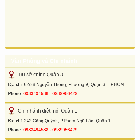
Văn Phòng và Chi nhánh
Trụ sở chính Quận 3
Địa chỉ: 62/28 Nguyễn Thông, Phường 9, Quận 3, TP.HCM
Phone:
0933494588 - 0989956429
Chi nhánh diệt mối Quận 1
Địa chỉ: 242 Cống Quỳnh, P.Phạm Ngũ Lão, Quận 1
Phone:
0933494588 - 0989956429