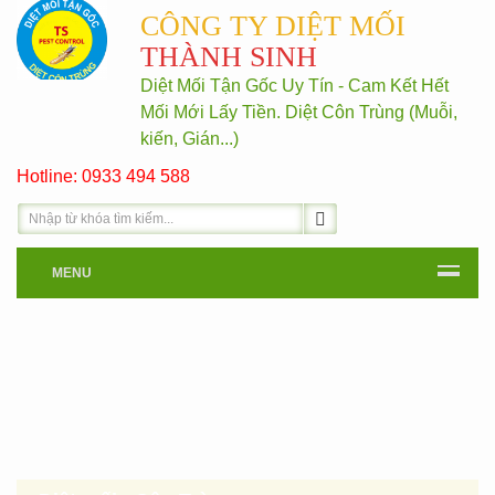
CÔNG TY DIỆT MỐI
THÀNH SINH
Diệt Mối Tận Gốc Uy Tín - Cam Kết Hết
Mối Mới Lấy Tiền. Diệt Côn Trùng (Muỗi,
kiến, Gián...)
Hotline: 0933 494 588
MENU