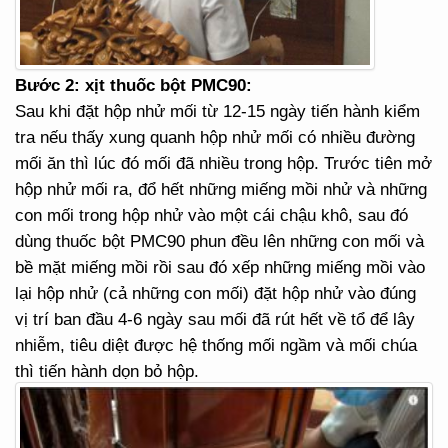
Bước 2: xịt thuốc bột PMC90:
Sau khi đặt hộp nhử mối từ 12-15 ngày tiến hành kiểm
tra nếu thấy xung quanh hộp nhử mối có nhiều đường
mối ăn thì lúc đó mối đã nhiều trong hộp. Trước tiên mở
hộp nhử mối ra, đổ hết những miếng mồi nhử và những
con mối trong hộp nhử vào một cái chậu khô, sau đó
dùng thuốc bột PMC90 phun đều lên những con mối và
bề mặt miếng mồi rồi sau đó xếp những miếng mồi vào
lại hộp nhử (cả những con mối) đặt hộp nhử vào đúng
vị trí ban đầu 4-6 ngày sau mối đã rút hết về tổ để lây
nhiễm, tiêu diệt được hệ thống mối ngầm và mối chúa
thì tiến hành dọn bỏ hộp.