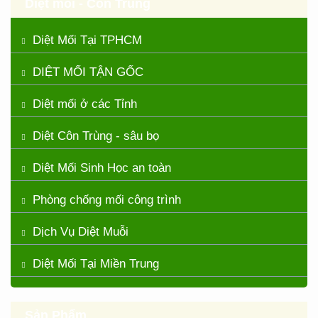
Diệt mối - Côn Trùng
Diệt Mối Tại TPHCM
DIỆT MỐI TẬN GỐC
Diệt mối ở các Tỉnh
Diệt Côn Trùng - sâu bọ
Diệt Mối Sinh Học an toàn
Phòng chống mối công trình
Dịch Vụ Diệt Muỗi
Diệt Mối Tại Miền Trung
Sản Phẩm