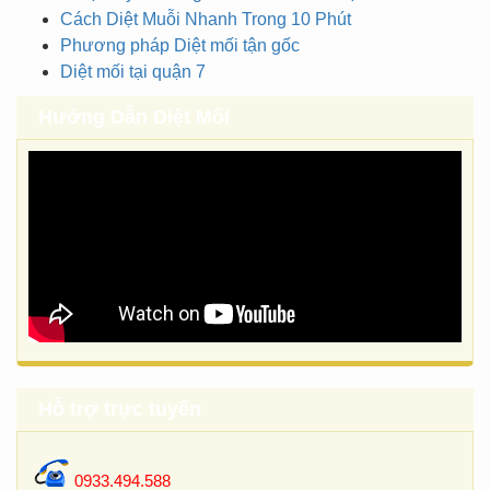
Cách Diệt Muỗi Nhanh Trong 10 Phút
Phương pháp Diệt mối tận gốc
Diệt mối tại quận 7
Hướng Dẫn Diệt Mối
Hỗ trợ trực tuyến
0933.494.588