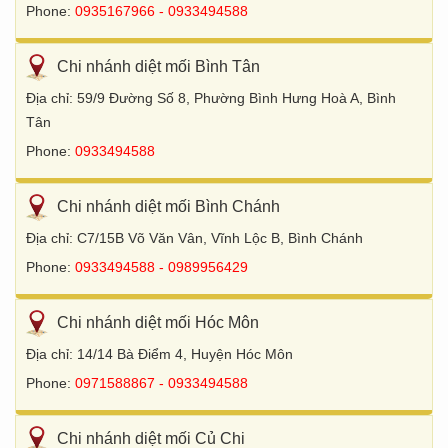
Phone:
0935167966 - 0933494588
Chi nhánh diệt mối Bình Tân
Địa chỉ: 59/9 Đường Số 8, Phường Bình Hưng Hoà A, Bình
Tân
Phone:
0933494588
Chi nhánh diệt mối Bình Chánh
Địa chỉ: C7/15B Võ Văn Vân, Vĩnh Lộc B, Bình Chánh
Phone:
0933494588 - 0989956429
Chi nhánh diệt mối Hóc Môn
Địa chỉ: 14/14 Bà Điểm 4, Huyện Hóc Môn
Phone:
0971588867 - 0933494588
Chi nhánh diệt mối Củ Chi