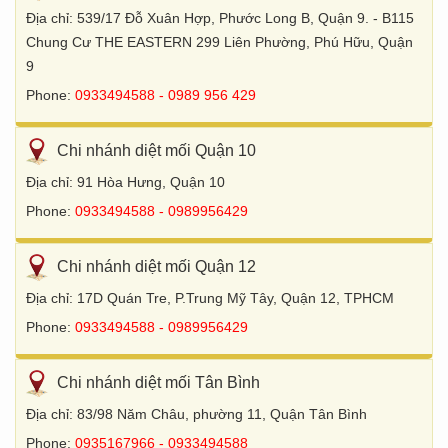
Địa chỉ: 539/17 Đỗ Xuân Hợp, Phước Long B, Quận 9. - B115
Chung Cư THE EASTERN 299 Liên Phường, Phú Hữu, Quận
9
Phone:
0933494588 - 0989 956 429
Chi nhánh diệt mối Quận 10
Địa chỉ: 91 Hòa Hưng, Quận 10
Phone:
0933494588 - 0989956429
Chi nhánh diệt mối Quận 12
Địa chỉ: 17D Quán Tre, P.Trung Mỹ Tây, Quận 12, TPHCM
Phone:
0933494588 - 0989956429
Chi nhánh diệt mối Tân Bình
Địa chỉ: 83/98 Năm Châu, phường 11, Quận Tân Bình
Phone:
0935167966 - 0933494588