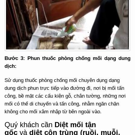
Bước 3: Phun thuốc phòng chống mối dạng dung
dịch:
Sử dụng thuốc phòng chống mối chuyên dụng dạng
dung dịch phun trực tiếp vào đường đi, nơi bị mối tấn
công, bề mặt các cấu kiện gỗ, chân tường, những nơi
mối có thể di chuyển và tấn công, nhằm ngăn chặn
không cho mối xâm nhập từ bên ngoài vào.
Quý khách cần
Diệt mối tận
gốc
và
diệt côn trùng (ruồi, muỗi,