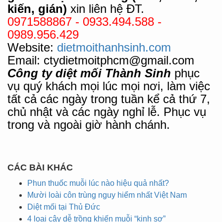
kiến, gián)
xin liên hệ ĐT.
0971588867
- 0933.494.588 -
0989.956.429
Website:
dietmoithanhsinh.com
Email: ctydietmoitphcm@gmail.com
Công ty diệt mối Thành Sinh
phục
vụ quý khách mọi lúc mọi nơi, làm việc
tất cả các ngày trong tuần kể cả thứ 7,
chủ nhật và các ngày nghỉ lễ. Phục vụ
trong và ngoài giờ hành chánh.
CÁC BÀI KHÁC
Phun thuốc muỗi lúc nào hiệu quả nhất?
Mười loài côn trùng nguy hiểm nhất Việt Nam
Diệt mối tại Thủ Đức
4 loại cây dễ trồng khiến muỗi “kinh sợ”