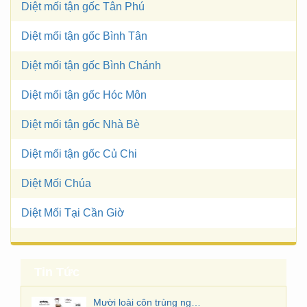
Diệt mối tận gốc Tân Phú
Diệt mối tận gốc Bình Tân
Diệt mối tận gốc Bình Chánh
Diệt mối tận gốc Hóc Môn
Diệt mối tận gốc Nhà Bè
Diệt mối tận gốc Củ Chi
Diệt Mối Chúa
Diệt Mối Tại Cần Giờ
Tin Tức
Mười loài côn trùng nguy hiểm nhất Việt Nam