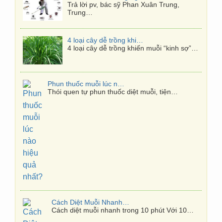
Trả lời pv, bác sỹ Phan Xuân Trung,
Trung…
4 loại cây dễ trồng khiến muỗi “kinh sợ”
4 loại cây dễ trồng khiến muỗi “kinh sợ”…
Phun thuốc muỗi lúc nào hiệu quả nhất?
Thói quen tự phun thuốc diệt muỗi, tiện…
Cách Diệt Muỗi Nhanh Trong 10 Phút
Cách diệt muỗi nhanh trong 10 phút Với 10…