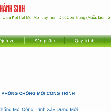
THÀNH SINH
- Cam Kết Hết Mối Mới Lấy Tiền. Diệt Côn Trùng (Muỗi, kiến, Gi
Dịch vụ
Sản phẩm
Quy trình
Ụ PHÒNG CHỐNG MỐI CÔNG TRÌNH
hống Mối Công Trình Xây Dựng Mới