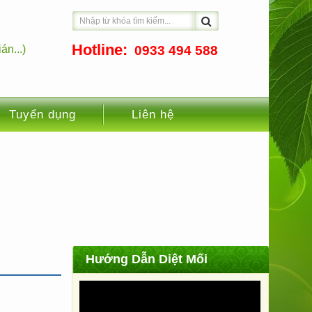
Hotline:
án...)
0933 494 588
Tuyển dụng
Liên hệ
Hướng Dẫn Diệt Mối