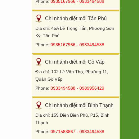
Phone:
0935167966 - 0933494588
Chi nhánh diệt mối Tân Phú
Địa chỉ: 45A Lê Trọng Tấn, Phường Sơn
Kỳ, Tân Phú
Phone:
0935167966 - 0933494588
Chi nhánh diệt mối Gò Vấp
Địa chỉ: 102 Lê Văn Thọ, Phường 11,
Quận Gò Vấp
Phone:
0933494588 - 0989956429
Chi nhánh diệt mối Bình Thạnh
Địa chỉ: 159 Điện Biên Phủ, P15, Bình
Thạnh
Phone:
0971588867 - 0933494588