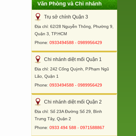
Văn Phòng và Chi nhánh
Trụ sở chính Quận 3
Địa chỉ: 62/28 Nguyễn Thông, Phường 9,
Quận 3, TP.HCM
Phone:
0933494588 - 0989956429
Chi nhánh diệt mối Quận 1
Địa chỉ: 242 Cống Quỳnh, P.Phạm Ngũ
Lão, Quận 1
Phone:
0933494588 - 0989956429
Chi nhánh diệt mối Quận 2
Địa chỉ: Số 23A Đường Số 29, Bình
Trưng Tây, Quận 2
Phone:
0933 494 588 - 0971588867