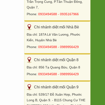
Trần Trọng Cung, P.Tân Thuận Đông,
Quận 7,
Phone:
0933494588 - 0935167966
Chi nhánh diệt mối Nhà Bè
Địa chỉ: 187A Lê Văn Lương, Phước
Kiển, Huyện Nhà Bè
Phone:
0933494588 - 0989956429
Chi nhánh diệt mối Quận 8
Địa chỉ: 856 Tạ Quang Bửu, Quận 8
Phone:
0933494588 - 0989956429
Chi nhánh diệt mối Quận 9
Địa chỉ: 539/17 Đỗ Xuân Hợp, Phước
Long B, Quận 9. - B115 Chung Cư THE