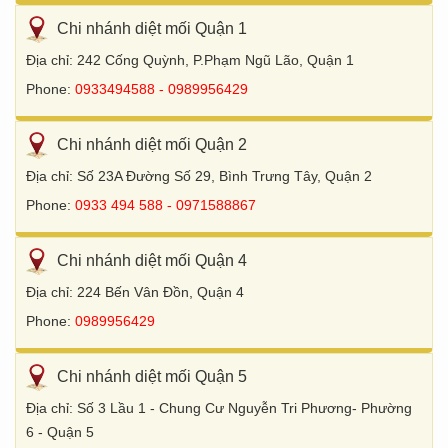
Chi nhánh diệt mối Quận 1
Địa chỉ: 242 Cống Quỳnh, P.Phạm Ngũ Lão, Quận 1
Phone:
0933494588 - 0989956429
Chi nhánh diệt mối Quận 2
Địa chỉ: Số 23A Đường Số 29, Bình Trưng Tây, Quận 2
Phone:
0933 494 588 - 0971588867
Chi nhánh diệt mối Quận 4
Địa chỉ: 224 Bến Vân Đồn, Quận 4
Phone:
0989956429
Chi nhánh diệt mối Quận 5
Địa chỉ: Số 3 Lầu 1 - Chung Cư Nguyễn Tri Phương- Phường
6 - Quận 5