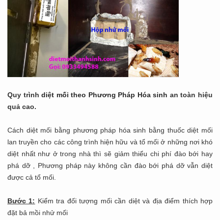
Quy trình
diệt mối theo Phương Pháp Hóa sinh
an toàn hiệu
quả cao.
Cách diệt mối bằng phương pháp hóa sinh bằng thuốc diệt mối
lan truyền cho các công trình hiện hữu và tổ mối ở những nơi khó
diệt nhất như ở trong nhà thì sẽ giảm thiểu chi phí đào bới hay
phá dỡ , Phương pháp này không cần đào bới phá dỡ vẫn diệt
được cả tổ mối.
Bước 1:
Kiểm tra đối tượng mối cần diệt và địa điểm thích hợp
đặt bả mồi nhử mối