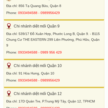
Địa chỉ: 856 Tạ Quang Bửu, Quận 8
Phone:
0933494588 - 0989956429
Chi nhánh diệt mối Quận 9
Địa chỉ: 539/17 Đỗ Xuân Hợp, Phước Long B, Quận 9. - B115
Chung Cư THE EASTERN 299 Liên Phường, Phú Hữu, Quận
9
Phone:
0933494588 - 0989 956 429
Chi nhánh diệt mối Quận 10
Địa chỉ: 91 Hòa Hưng, Quận 10
Phone:
0933494588 - 0989956429
Chi nhánh diệt mối Quận 12
Địa chỉ: 17D Quán Tre, P.Trung Mỹ Tây, Quận 12, TPHCM