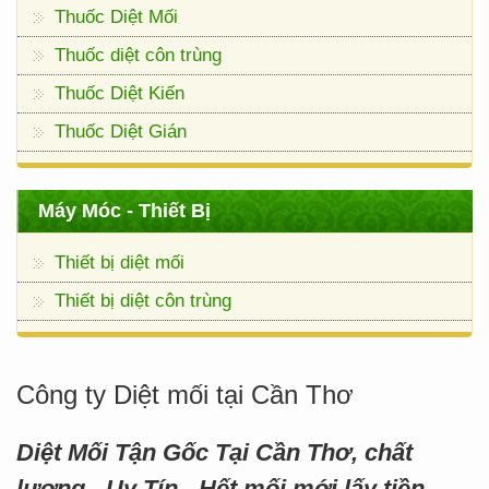
Thuốc Diệt Mối
Thuốc diệt côn trùng
Thuốc Diệt Kiến
Thuốc Diệt Gián
Máy Móc - Thiết Bị
Thiết bị diệt mối
Thiết bị diệt côn trùng
Công ty Diệt mối tại Cần Thơ
Diệt Mối Tận Gốc Tại Cần Thơ, chất
lượng - Uy Tín - Hết mối mới lấy tiền