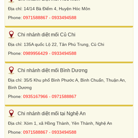
Địa chỉ: 14/14 Bà Điểm 4, Huyện Hóc Môn
Phone:
0971588867 - 0933494588
Chi nhánh diệt mối Củ Chi
Địa chỉ: 135A quốc Lộ 22, Tân Phú Trung, Củ Chi
Phone:
0989956429 - 0933494588
Chi nhánh diệt mối Bình Dương
Địa chỉ: 35/5 Khu phố Bình Phước A, Bình Chuẩn, Thuận An,
Bình Dương
Phone:
0935167966 - 0971588867
Chi nhánh diệt mối tại Nghệ An
Địa chỉ: Xóm 1, xã Hồng Thành, Yên Thành, Nghệ An
Phone:
0971588867 - 0933494588