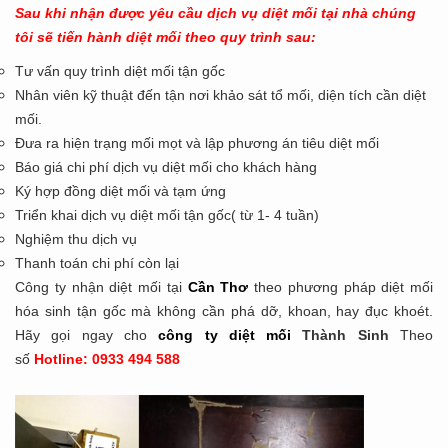
Sau khi nhận được yêu cầu dịch vụ diệt mối tại nhà chúng
tôi sẽ tiến hành diệt mối theo quy trình sau:
Tư vấn quy trình diệt mối tận gốc
Nhân viên kỹ thuật đến tận nơi khảo sát tổ mối, diện tích cần diệt
mối.
Đưa ra hiện trạng mối mọt và lập phương án tiêu diệt mối
Báo giá chi phí dịch vụ diệt mối cho khách hàng
Ký hợp đồng diệt mối và tạm ứng
Triển khai dịch vụ diệt mối tận gốc( từ 1- 4 tuần)
Nghiệm thu dịch vụ
Thanh toán chi phí còn lại
Công ty nhận diệt mối tại
Cần Thơ
theo phương pháp diệt mối
hóa sinh tận gốc mà không cần phá dỡ, khoan, hay đục khoét.
Hãy gọi ngay cho
công ty diệt mối
Thành Sinh
Theo
số
Hotline: 0933 494 588