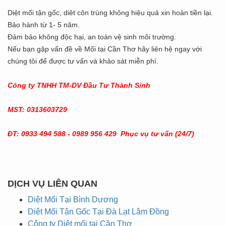
Diệt mối tận gốc, diêt côn trùng không hiệu quả xin hoàn tiền lại.
Bảo hành từ 1- 5 năm.
Đảm bảo không độc hại, an toàn vệ sinh môi trường.
Nếu bạn gặp vấn đề về Mối tại Cần Thơ hãy liên hệ ngay với
chúng tôi để được tư vấn và khảo sát miễn phí.
Công ty TNHH TM-DV Đầu Tư Thành Sinh
MST: 0313603729
ĐT: 0933 494 588 - 0989 956 429 Phục vụ tư vấn (24/7)
DỊCH VỤ LIÊN QUAN
Diệt Mối Tại Bình Dương
Diệt Mối Tận Gốc Tại Đà Lạt Lâm Đồng
Công ty Diệt mối tại Cần Thơ