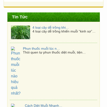
Tin Tức
Phun thuốc muỗi lúc nào hiệu quả nhất?
Thói quen tự phun thuốc diệt muỗi, tiện…
Cách Diệt Muỗi Nhanh Trong 10 Phút
Cách diệt muỗi nhanh trong 10 phút Với 10…