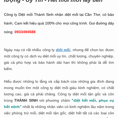
Công ty Diệt mối Thành Sinh nhận diệt mối tại Cần Thơ, có bảo
hành, Cam kết hiệu quả 100% cho mọi công trình. Gọi đường dây
nóng:
0933494588
Ngày nay có rất nhiều công ty
diệt mối
, nhưng để chọn lọc được
một công ty có dịch vụ diệt mối uy tín, chất lượng, chuyên nghiệp,
giá cả phù hợp và bảo hành dài hạn thì không phải là dễ tìm
kiếm.
Hiểu được những lo lắng và cấp bách của những gia đình đang
mong muốn tìm một công ty diệt mối giàu kinh nghiệm, có chất
lượng cao, giá cả phải chăng. Công ty diệt mối tận gốc và côn
trùng
THÀNH SINH
với phương châm
"diệt hết mối, phục vụ
hết mình”
nhất là những nhân viên có kinh nghiệm lâu năm trong
việc phòng trừ mối, diệt mối tận gốc, diệt hết tất cả các loại côn