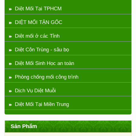
Diệt Mối Tại TPHCM
DIỆT MỐI TẬN GỐC
Diệt mối ở các Tỉnh
Diệt Côn Trùng - sâu bọ
Diệt Mối Sinh Học an toàn
Phòng chống mối công trình
Dịch Vụ Diệt Muỗi
Diệt Mối Tại Miền Trung
Sản Phẩm