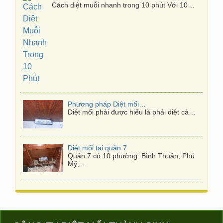
Phương pháp Diệt mối tận gốc
Diệt mối phải được hiểu là phải diệt cả…
Diệt mối tại quận 7
Quận 7 có 10 phường: Bình Thuận, Phú
Mỹ,…
Diệt mối tại Gò Vấp
Công ty diệt mối Thành Sinh chuyên
Nhận…
Diệt mối tại Thủ Đức
Công ty diệt mối ở quận Thủ Đức Nhận
dịch…