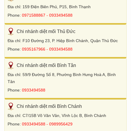
Địa chỉ: 159 Điện Biên Phủ, P15, Bình Thạnh
Phone:
0971588867 - 0933494588
Chi nhánh diệt mối Thủ Đức
Địa chỉ: F10 Đường 23, P. Hiệp Bình Chánh, Quận Thủ Đức
Phone:
0935167966 - 0933494588
Chi nhánh diệt mối Bình Tân
Địa chỉ: 59/9 Đường Số 8, Phường Bình Hưng Hoà A, Bình
Tân
Phone:
0933494588
Chi nhánh diệt mối Bình Chánh
Địa chỉ: C7/15B Võ Văn Vân, Vĩnh Lộc B, Bình Chánh
Phone:
0933494588 - 0989956429