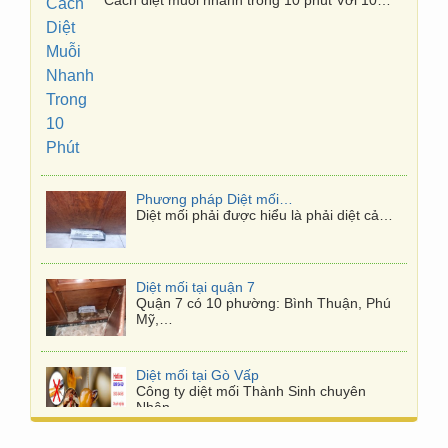
Phương pháp Diệt mối tận gốc
Diệt mối phải được hiểu là phải diệt cả…
Diệt mối tại quận 7
Quận 7 có 10 phường: Bình Thuận, Phú
Mỹ,…
Diệt mối tại Gò Vấp
Công ty diệt mối Thành Sinh chuyên
Nhận…
Diệt mối tại Thủ Đức
Công ty diệt mối ở quận Thủ Đức Nhận