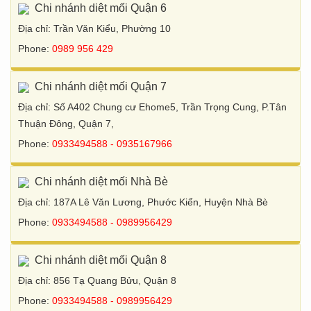
Chi nhánh diệt mối Quận 6
Địa chỉ: Trần Văn Kiểu, Phường 10
Phone:
0989 956 429
Chi nhánh diệt mối Quận 7
Địa chỉ: Số A402 Chung cư Ehome5, Trần Trọng Cung, P.Tân
Thuận Đông, Quận 7,
Phone:
0933494588 - 0935167966
Chi nhánh diệt mối Nhà Bè
Địa chỉ: 187A Lê Văn Lương, Phước Kiển, Huyện Nhà Bè
Phone:
0933494588 - 0989956429
Chi nhánh diệt mối Quận 8
Địa chỉ: 856 Tạ Quang Bửu, Quận 8
Phone:
0933494588 - 0989956429