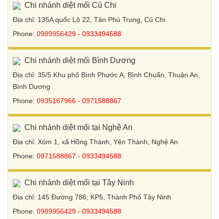
Chi nhánh diệt mối Củ Chi
Địa chỉ: 135A quốc Lộ 22, Tân Phú Trung, Củ Chi
Phone:
0989956429 - 0933494588
Chi nhánh diệt mối Bình Dương
Địa chỉ: 35/5 Khu phố Bình Phước A, Bình Chuẩn, Thuận An,
Bình Dương
Phone:
0935167966 - 0971588867
Chi nhánh diệt mối tại Nghệ An
Địa chỉ: Xóm 1, xã Hồng Thành, Yên Thành, Nghệ An
Phone:
0971588867 - 0933494588
Chi nhánh diệt mối tại Tây Ninh
Địa chỉ: 145 Đường 786, KP5, Thành Phố Tây Ninh
Phone:
0989956429 - 0933494588