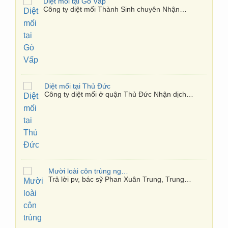
Diệt mối tại Thủ Đức
Công ty diệt mối ở quận Thủ Đức Nhận dịch…
Mười loài côn trùng nguy hiểm nhất Việt Nam
Trả lời pv, bác sỹ Phan Xuân Trung, Trung…