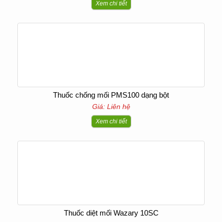
Xem chi tiết
Thuốc chống mối PMS100 dạng bột
Giá: Liên hệ
Xem chi tiết
Thuốc diệt mối Wazary 10SC