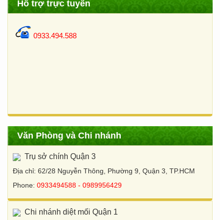
Hỗ trợ trực tuyến
0933.494.588
Văn Phòng và Chi nhánh
Trụ sở chính Quận 3
Địa chỉ: 62/28 Nguyễn Thông, Phường 9, Quận 3, TP.HCM
Phone:
0933494588 - 0989956429
Chi nhánh diệt mối Quận 1