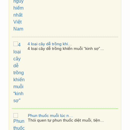
4 loại cây dễ trồng khiến muỗi “kinh sợ”
4 loại cây dễ trồng khiến muỗi “kinh sợ”…
Phun thuốc muỗi lúc nào hiệu quả nhất?
Thói quen tự phun thuốc diệt muỗi, tiện…