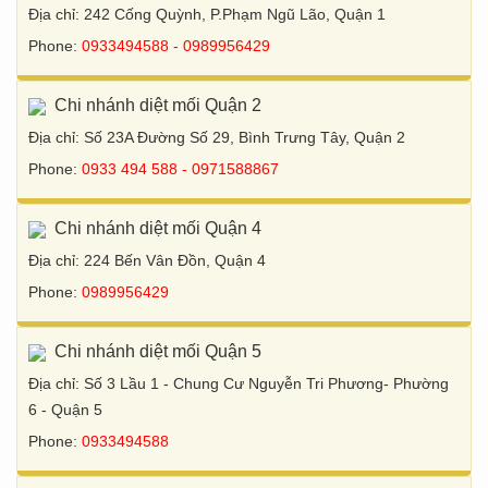
Địa chỉ: 242 Cống Quỳnh, P.Phạm Ngũ Lão, Quận 1
Phone:
0933494588 - 0989956429
Chi nhánh diệt mối Quận 2
Địa chỉ: Số 23A Đường Số 29, Bình Trưng Tây, Quận 2
Phone:
0933 494 588 - 0971588867
Chi nhánh diệt mối Quận 4
Địa chỉ: 224 Bến Vân Đồn, Quận 4
Phone:
0989956429
Chi nhánh diệt mối Quận 5
Địa chỉ: Số 3 Lầu 1 - Chung Cư Nguyễn Tri Phương- Phường
6 - Quận 5
Phone:
0933494588