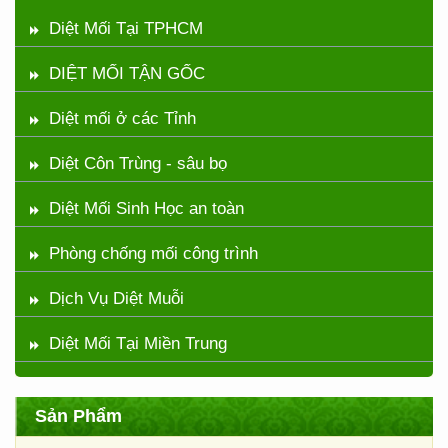
Diệt Mối Tại TPHCM
DIỆT MỐI TẬN GỐC
Diệt mối ở các Tỉnh
Diệt Côn Trùng - sâu bọ
Diệt Mối Sinh Học an toàn
Phòng chống mối công trình
Dịch Vụ Diệt Muỗi
Diệt Mối Tại Miền Trung
Sản Phẩm