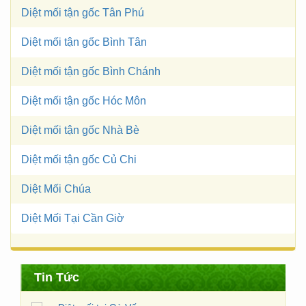
Diệt mối tận gốc Tân Phú
Diệt mối tận gốc Bình Tân
Diệt mối tận gốc Bình Chánh
Diệt mối tận gốc Hóc Môn
Diệt mối tận gốc Nhà Bè
Diệt mối tận gốc Củ Chi
Diệt Mối Chúa
Diệt Mối Tại Cần Giờ
Diệt mối tại Gò Vấp
Công ty diệt mối Thành Sinh chuyên Nhận…
Tin Tức