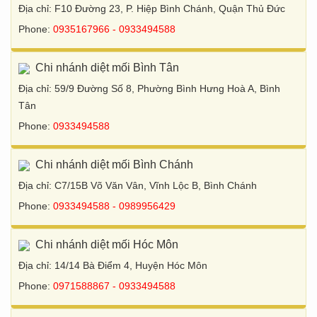
Địa chỉ: F10 Đường 23, P. Hiệp Bình Chánh, Quận Thủ Đức
Phone:
0935167966 - 0933494588
Chi nhánh diệt mối Bình Tân
Địa chỉ: 59/9 Đường Số 8, Phường Bình Hưng Hoà A, Bình
Tân
Phone:
0933494588
Chi nhánh diệt mối Bình Chánh
Địa chỉ: C7/15B Võ Văn Vân, Vĩnh Lộc B, Bình Chánh
Phone:
0933494588 - 0989956429
Chi nhánh diệt mối Hóc Môn
Địa chỉ: 14/14 Bà Điểm 4, Huyện Hóc Môn
Phone:
0971588867 - 0933494588